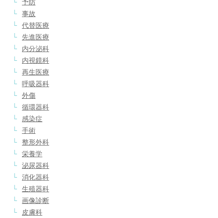
予防
事故
代替医療
先進医療
内分泌科
内視鏡科
再生医療
呼吸器科
外傷
循環器科
感染症
手術
整形外科
栄養学
泌尿器科
消化器科
生殖器科
画像診断
皮膚科