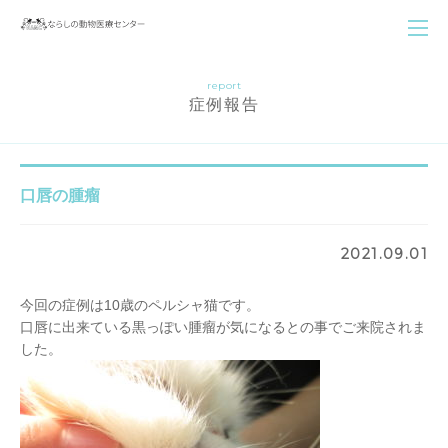
report
症例報告
口唇の腫瘤
2021.09.01
今回の症例は10歳のペルシャ猫です。
口唇に出来ている黒っぽい腫瘤が気になるとの事でご来院されま
した。