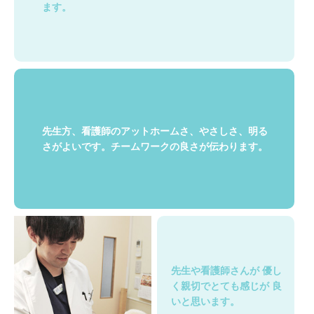
ます。
先生方、看護師のアットホームさ、やさしさ、明る
さがよいです。チームワークの良さが伝わります。
先生や看護師さんが
優し
く親切でとても感じが
良
いと思います。