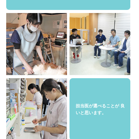
担当医が選べることが
良
いと思います。