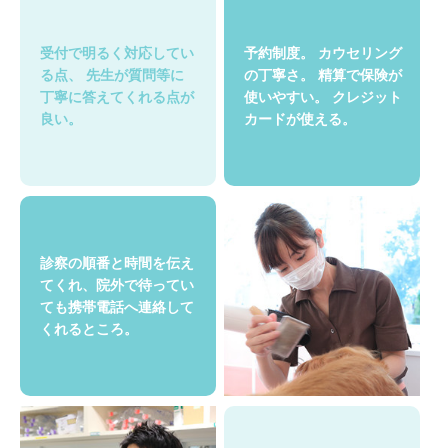
受付で明るく対応してい
予約制度。
カウセリング
る点、
先生が質問等に
の丁寧さ。
精算で保険が
丁寧に答えてくれる点が
使いやすい。
クレジット
良い。
カードが使える。
診察の順番と時間を伝え
てくれ、院外で待ってい
ても携帯電話へ連絡して
くれるところ。