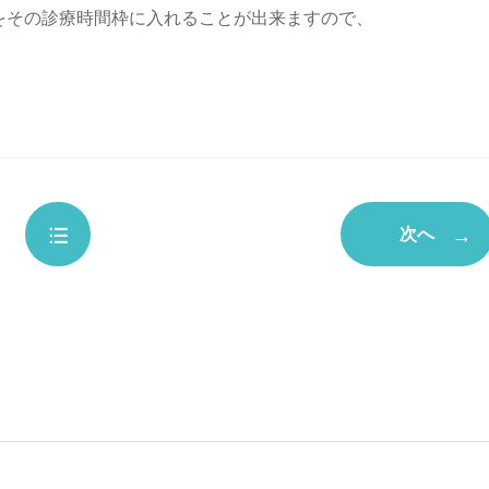
をその診療時間枠に入れることが出来ますので、
次へ