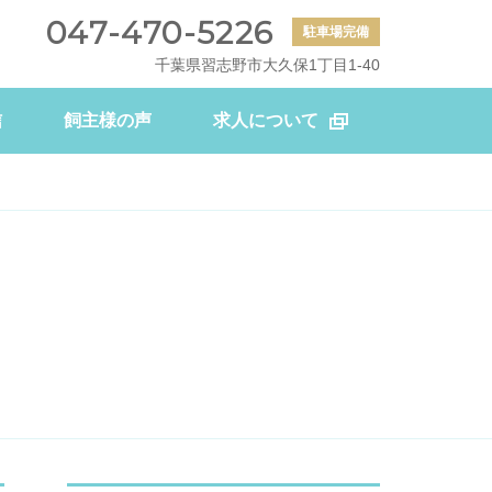
047-470-5226
駐車場完備
千葉県習志野市大久保1丁目1-40
信
飼主様の声
求人について