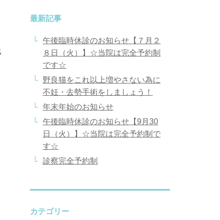
最新記事
午後臨時休診のお知らせ【７月２
3
８日（火）】☆当院は完全予約制
です☆
野良猫をこれ以上増やさない為に
不妊・去勢手術をしましょう！
年末年始のお知らせ
午後臨時休診のお知らせ【9月30
日（火）】☆当院は完全予約制で
す☆
診察完全予約制
カテゴリー