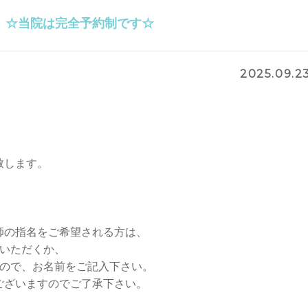
】☆当院は完全予約制です☆
2025.09.2
致します。
師の指名をご希望される方は、
りいただくか、
すので、お名前をご記入下さい。
ございますのでご了承下さい。