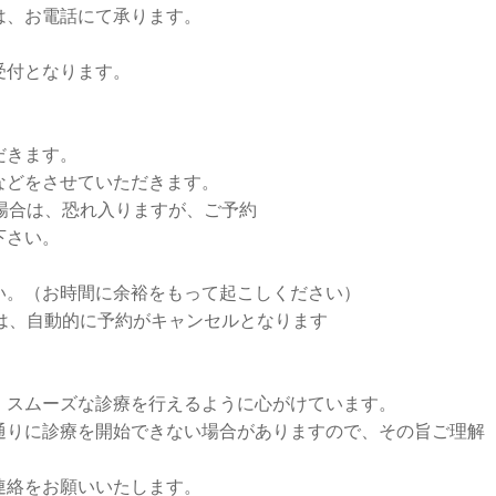
は、お電話にて承ります。
受付となります。
だきます。
などをさせていただきます。
場合は、恐れ入りますが、ご予約
下さい。
い。（お時間に余裕をもって起こしください）
は、自動的に予約がキャンセルとなります
、スムーズな診療を行えるように心がけています。
通りに診療を開始できない場合がありますので、その旨ご理解
連絡をお願いいたします。