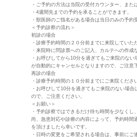
・ご予約の方法は当院の受付カウンター、また
・4週間先までの予約を承ることができます。
・獣医師のご指名がある場合は当日のみの予約
＜予約診察の流れ＞
初診の場合
・診療予約時間の２０分前までに来院していた
・来院時に問診票へのご記入、カルテへの作成
・お呼びしてから10分を過ぎてもご来院のない
が自動的にキャンセルとなりますので、ご注意
再診の場合
・診療予約時間の１０分前までにご来院くださ
・お呼びして10分を過ぎてもご来院のない場合
ので、ご注意ください。
＜お願い＞
・予約診察ではできるだけ待ち時間を少なくし
尚、急患対応や診療の内容によって、予約時間
を頂けましたら幸いです。
・日時の変更をご希望される場合は、事前にご