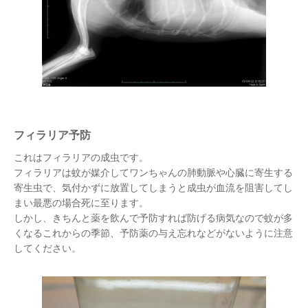
フィラリア予防
これはフィラリアの成虫です。
フィラリアは蚊が媒介してワンちゃんの肺動脈や心臓に寄生する
寄生虫で、気付かずに放置してしまうと成虫が血流を阻害してし
まい最悪の場合死に至ります。
しかし、きちんと薬を飲んで予防すれば防げる病気なので蚊が多
くなるこれからの季節、予防薬の与え忘れなどがないように注意
してください。