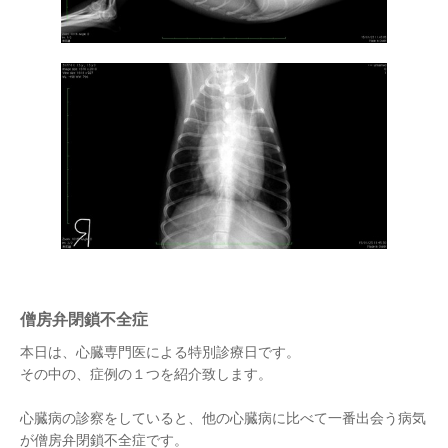
僧房弁閉鎖不全症
本日は、心臓専門医による特別診療日です。
その中の、症例の１つを紹介致します。
心臓病の診察をしていると、他の心臓病に比べて一番出会う病気
が僧房弁閉鎖不全症です。