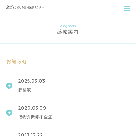
diagnosis
診療案内
お知らせ
2025.03.03
貯留液
2020.05.09
僧帽弁閉鎖不全症
2017.12.22