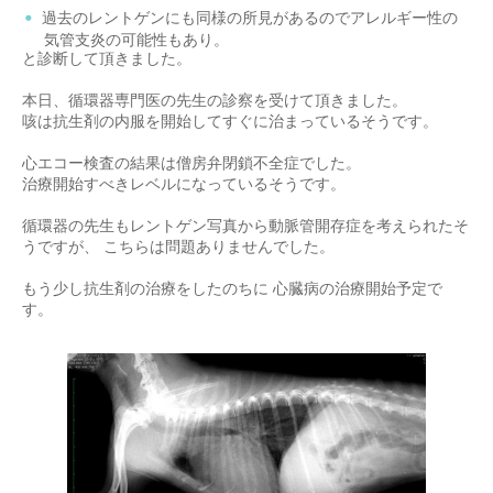
過去のレントゲンにも同様の所見があるのでアレルギー性の
気管支炎の可能性もあり。
と診断して頂きました。
本日、循環器専門医の先生の診察を受けて頂きました。
咳は抗生剤の内服を開始してすぐに治まっているそうです。
心エコー検査の結果は僧房弁閉鎖不全症でした。
治療開始すべきレベルになっているそうです。
循環器の先生もレントゲン写真から動脈管開存症を考えられたそ
うですが、 こちらは問題ありませんでした。
もう少し抗生剤の治療をしたのちに 心臓病の治療開始予定で
す。