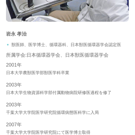
岩永 孝治
獣医師、医学博士、循環器科、日本獣医循環器学会認定医
所属学会:日本循環器学会、日本獣医循環器学会
2001年
日本大学農獣医学部獣医学科卒業
2003年
日本大学生物資源科学部付属動物病院研修医過程を修了
2003年
千葉大学大学院医学研究院循環病態医科学に入局
2007年
千葉大学大学院医学研究院にて医学博士取得