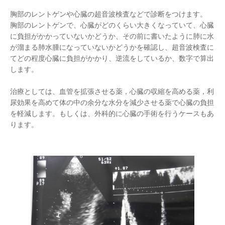
胸部のレントゲンや心臓の超音波検査などで診断をつけます。
胸部のレントゲンで、心臓がどのくらい大きくなっていて、心臓
に負担がかかっていないかどうか、その前に書いたように肺に水
が溜まる肺水腫になっていないかどうかを確認し、超音波検査に
てどの程度心臓に負担がかかり、逆流をしているか、数字で算出
します。
治療としては、血管を拡張させる薬，心臓の収縮を高める薬，利
尿効果を高めて体の中の余分な水分を減少させる薬で心臓の負担
を軽減します。もしくは、外科的に心臓の手術を行うケースもあ
ります。