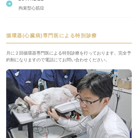
拘束型心筋症
循環器(心臓病)専門医による特別診療
月に２回循環器専門医による特別診療を行っております。完全予
約制になりますので電話にてお問い合わせください。