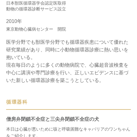
日本獣医循環器学会認定医取得
動物の循環器診断サービス設立
2010年
東京動物心臓病センター 開院
医学分野でも獣医学分野でも循環器疾患について優れた
研究業績があり、同時に小動物循環器診療に熱い思いを
抱いている。
現在毎日のように多くの動物病院で、心臓超音波検査を
中心に講演や専門診療を行い、正しいエビデンスに基づ
いた新しい循環器診療を築こうとしている。
循環器科
僧房弁閉鎖不全症と三尖弁閉鎖不全症の犬
本日は心臓が悪いために咳と呼吸困難なキャバリアのワンちゃん
をご紹介します。