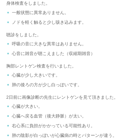
身体検査をしました。
一般状態に異常ありません。
ノドを軽く触ると少し咳き込みます。
聴診をしました。
呼吸の音に大きな異常はありません。
心音に雑音が聴こえました（収縮期雑音）
胸部レントゲン検査を行いました。
心臓が少し大きいです。
肺の後ろの方が少し白っぽいです。
2日前に画像診断の先生にレントゲンを見て頂きました。
心臓が大きい。
心臓へ戻る血管（後大静脈）が太い。
右心系に負担がかかっている可能性あり。
肺の陰影が白っぽいが心臓病の時とパターンが違う。