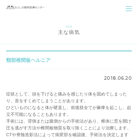
sick
主な病気
頸部椎間板ヘルニア
2018.06.20
症状として、頭を下げると痛みを感じたり体を固めてしまった
り、首をすくめてしまうことがあります。
ひどいものになると体が硬直し、前後肢全てが麻痺を起こし、起
立不可能になることもあります。
手術には、背側または腹側からの手術法があり、椎体に窓を開け
圧を逃がす方法や椎間板物質を取り除くことにより治療します。
CTや脊髄造影法によって病変部を確認後、手術法を決定します