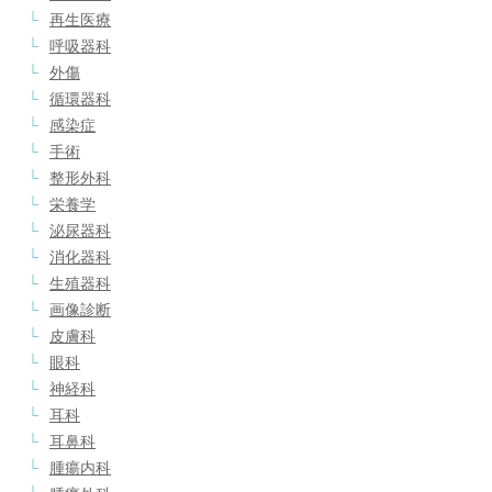
再生医療
呼吸器科
外傷
循環器科
感染症
手術
整形外科
栄養学
泌尿器科
消化器科
生殖器科
画像診断
皮膚科
眼科
神経科
耳科
耳鼻科
腫瘍内科