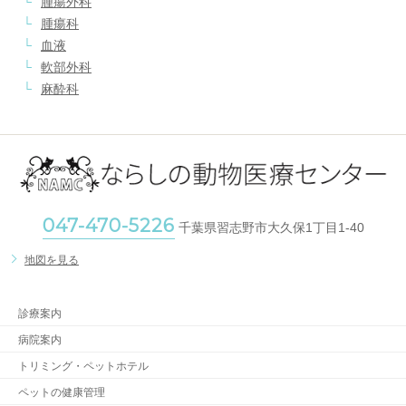
腫瘍外科
腫瘍科
血液
軟部外科
麻酔科
047-470-5226
千葉県習志野市大久保1丁目1-40
地図を見る
診療案内
病院案内
トリミング・ペットホテル
ペットの健康管理