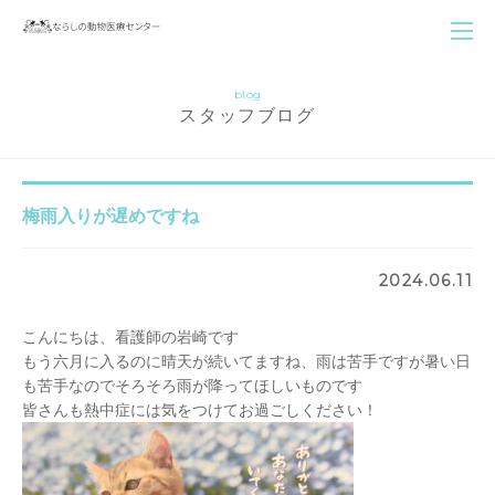
blog
スタッフブログ
梅雨入りが遅めですね
2024.06.11
こんにちは、看護師の岩崎です
もう六月に入るのに晴天が続いてますね、雨は苦手ですが暑い日
も苦手なのでそろそろ雨が降ってほしいものです
皆さんも熱中症には気をつけてお過ごしください！