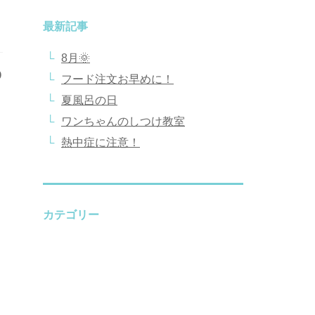
最新記事
8月🌞
9
フード注文お早めに！
夏風呂の日
ワンちゃんのしつけ教室
熱中症に注意！
カテゴリー