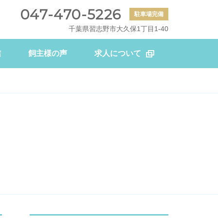
047-470-5226
駐車場完備
千葉県習志野市大久保1丁目1-40
信
飼主様の声
求人について