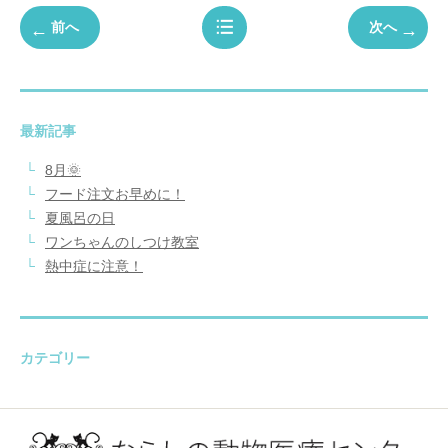
前へ
次へ
最新記事
8月🌞
フード注文お早めに！
夏風呂の日
ワンちゃんのしつけ教室
熱中症に注意！
カテゴリー