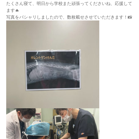
たくさん寝て、明日から学校また頑張ってくださいね、応援して
ます🔥
写真をパシャリしましたので、数枚載せさせていただきます！📸