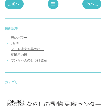
前へ
次へ
最新記事
若いパワー
8月🌞
フード注文お早めに！
夏風呂の日
ワンちゃんのしつけ教室
カテゴリー