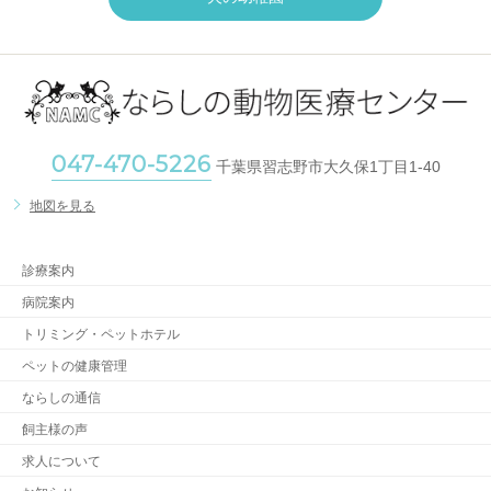
047-470-5226
千葉県習志野市大久保1丁目1-40
地図を見る
診療案内
病院案内
トリミング・ペットホテル
ペットの健康管理
ならしの通信
飼主様の声
求人について