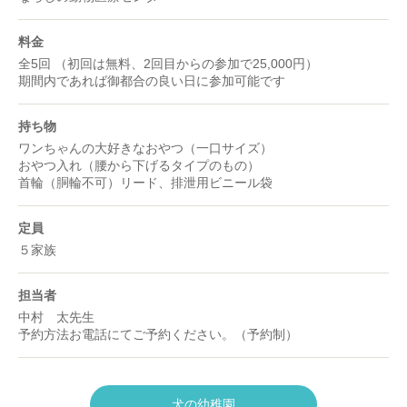
料金
全5回 （初回は無料、2回目からの参加で25,000円）
期間内であれば御都合の良い日に参加可能です
持ち物
ワンちゃんの大好きなおやつ（一口サイズ）
おやつ入れ（腰から下げるタイプのもの）
首輪（胴輪不可）リード、排泄用ビニール袋
定員
５家族
担当者
中村 太先生
予約方法お電話にてご予約ください。（予約制）
犬の幼稚園