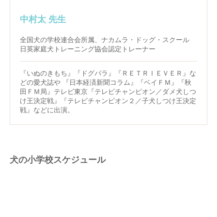
中村太 先生
全国犬の学校連合会所属、ナカムラ・ドッグ・スクール
日英家庭犬トレーニング協会認定トレーナー
『いぬのきもち』『ドグパラ』『ＲＥＴＲＩＥＶＥＲ』な
どの愛犬誌や 『日本経済新聞コラム』『ベイＦＭ』『秋
田ＦＭ局』テレビ東京『テレビチャンピオン／ダメ犬しつ
け王決定戦』『テレビチャンピオン２／子犬しつけ王決定
戦』などに出演。
犬の小学校スケジュール