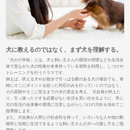
犬に教えるのではなく、まず犬を理解する。
「犬の小学校」とは、犬と飼い主さんの環境や習慣などを生活全
体で見ながら犬の性格や本来持っている習性を利用し、しつけや
トレーニングを行うクラスです。
例えば、吠える犬やお散歩で引っぱる癖のある犬の場合でも、単
純にそこにポイントを絞った対応のみを行っていくのではなく、
その原因やそこに至るまでの犬の意志を考え、 犬自身が吠えた
り、引っ張ったりする必要がない生活を見い出せるように、常に
犬の生活の全体像や環境に注意しながらしつけの方針を決めてご
指導致します。
また、犬自身が人間との社会性を持って、いろいろな人や他の動
物等と自然に生活できるような飼い主さんの犬への接し方をご指
導致します。