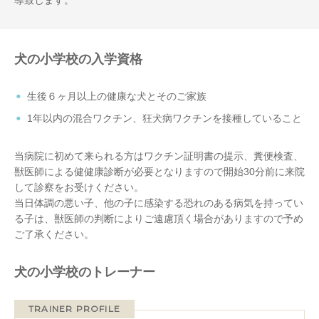
犬の小学校の入学資格
生後６ヶ月以上の健康な犬とそのご家族
1年以内の混合ワクチン、狂犬病ワクチンを接種していること
当病院に初めて来られる方はワクチン証明書の提示、糞便検査、
獣医師による健健康診断が必要となりますので開始30分前に来院
して診察をお受けください。
当日体調の悪い子、他の子に感染する恐れのある病気を持ってい
る子は、獣医師の判断によりご遠慮頂く場合がありますので予め
ご了承ください。
犬の小学校のトレーナー
TRAINER PROFILE