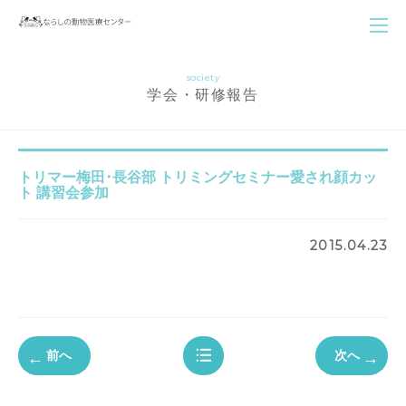
society
学会・研修報告
トリマー梅田･長谷部 トリミングセミナー愛され顔カッ
ト 講習会参加
2015.04.23
前へ
次へ