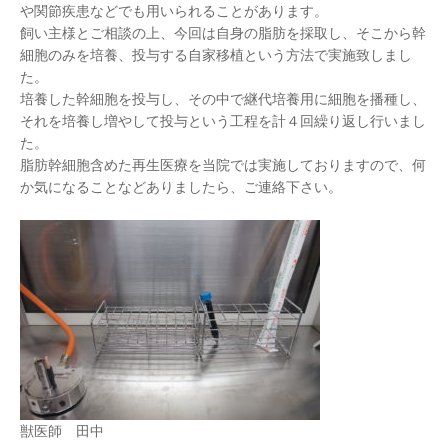
や関節疾患などでも用いられることがあります。
飼い主様とご相談の上、今回は自身の脂肪を採取し、そこから幹
細胞のみを培養、投与する自家移植という方法で実施致しまし
た。
培養した幹細胞を投与し、その中で継代培養用に細胞を播種し、
それを培養し増やして投与という工程を計４回繰り返し行いまし
た。
脂肪幹細胞含めた再生医療を当院では実施しておりますので、何
か気になることなどありましたら、ご連絡下さい。
獣医師 田中