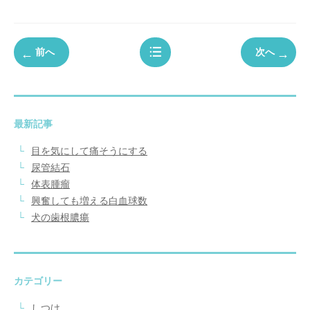
前へ
次へ
最新記事
目を気にして痛そうにする
尿管結石
体表腫瘤
興奮しても増える白血球数
犬の歯根膿瘍
カテゴリー
しつけ