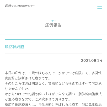
report
症例報告
脂肪幹細胞
2021.09.24
本日の症例は、１歳の猫ちゃんで、かかりつけ病院にて、多発性
嚢胞腎と診断された症例です。
今のところ体調は問題なく、腎機能なども検査ではすべて問題あ
りませんでした。
かかりつけでのお話や飼い主様がご自身で調べ、脂肪幹細胞療法
が適応症例なので、ご来院されております。
脂肪幹細胞療法とは、再生医療と呼ばれる治療で、他に免疫疾患