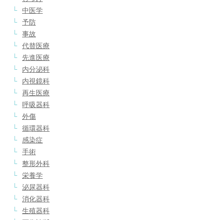
中医学
予防
事故
代替医療
先進医療
内分泌科
内視鏡科
再生医療
呼吸器科
外傷
循環器科
感染症
手術
整形外科
栄養学
泌尿器科
消化器科
生殖器科