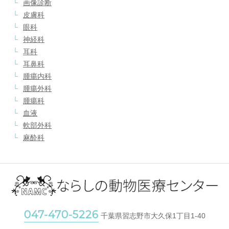
画像診断
皮膚科
眼科
神経科
耳科
耳鼻科
腫瘍内科
腫瘍外科
腫瘍科
血液
軟部外科
麻酔科
047-470-5226
千葉県習志野市大久保1丁目1-40