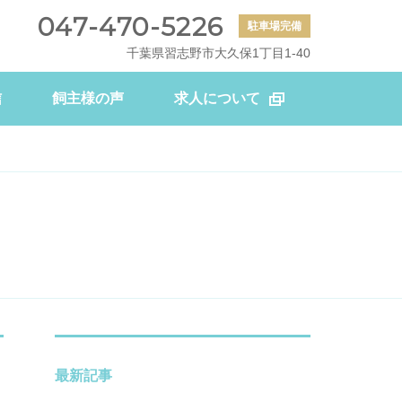
047-470-5226
駐車場完備
千葉県習志野市大久保1丁目1-40
信
飼主様の声
求人について
最新記事