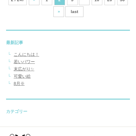
»
last
最新記事
こんにちは！
若いパワー
末広がり✨
可愛い絵
8月🌞
カテゴリー