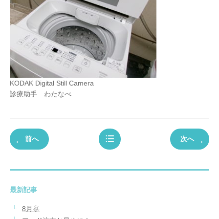
KODAK Digital Still Camera
診療助手 わたなべ
前へ
次へ
最新記事
8月🌞