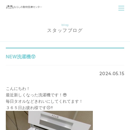
blog
スタッフブログ
NEW洗濯機😲
2024.05.15
こんにちわ！
最近新しくなった洗濯機です！😎
毎日タオルなどきれいにしてくれてます！
３６５日お疲れ様です😣‼