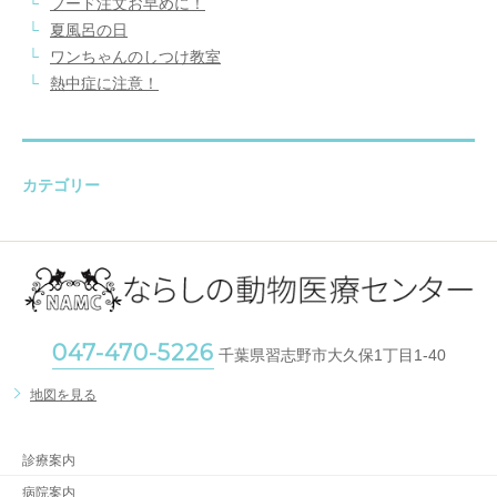
フード注文お早めに！
夏風呂の日
ワンちゃんのしつけ教室
熱中症に注意！
カテゴリー
047-470-5226
千葉県習志野市大久保1丁目1-40
地図を見る
診療案内
病院案内