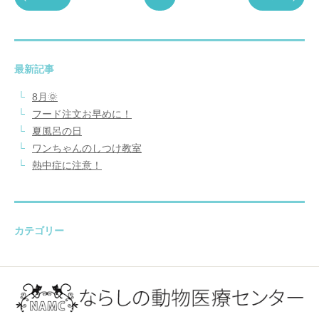
最新記事
8月🌞
フード注文お早めに！
夏風呂の日
ワンちゃんのしつけ教室
熱中症に注意！
カテゴリー