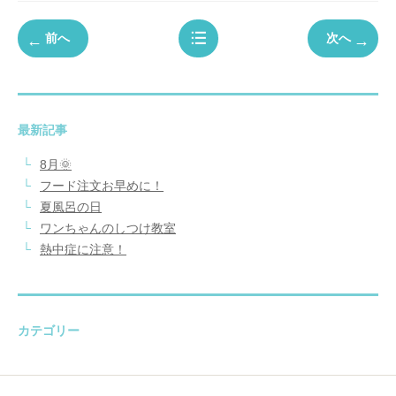
前へ
次へ
最新記事
8月🌞
フード注文お早めに！
夏風呂の日
ワンちゃんのしつけ教室
熱中症に注意！
カテゴリー