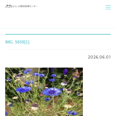
IMG_5659[1]
2026.06.01