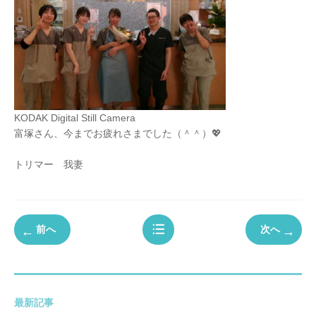
KODAK Digital Still Camera
富塚さん、今までお疲れさまでした（＾＾）💖
トリマー 我妻
前へ
次へ
最新記事