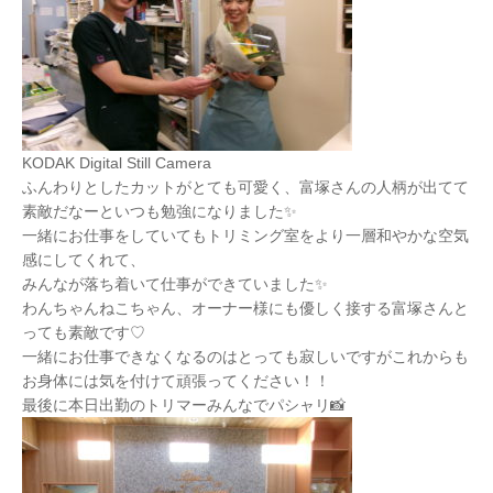
KODAK Digital Still Camera
ふんわりとしたカットがとても可愛く、富塚さんの人柄が出てて
素敵だなーといつも勉強になりました✨
一緒にお仕事をしていてもトリミング室をより一層和やかな空気
感にしてくれて、
みんなが落ち着いて仕事ができていました✨
わんちゃんねこちゃん、オーナー様にも優しく接する富塚さんと
っても素敵です♡
一緒にお仕事できなくなるのはとっても寂しいですがこれからも
お身体には気を付けて頑張ってください！！
最後に本日出勤のトリマーみんなでパシャリ📸