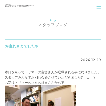
blog
スタッフブログ
お疲れさまでした✨
2024.12.28
本日をもってトリマーの富塚さんが退職される事になりました。
スタッフみんなでお別れ会をさせていただきました(´；ω；`)
お花はトリマーの上司の梅田さんから💐