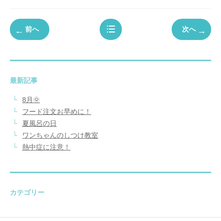
前へ
次へ
最新記事
8月🌞
フード注文お早めに！
夏風呂の日
ワンちゃんのしつけ教室
熱中症に注意！
カテゴリー